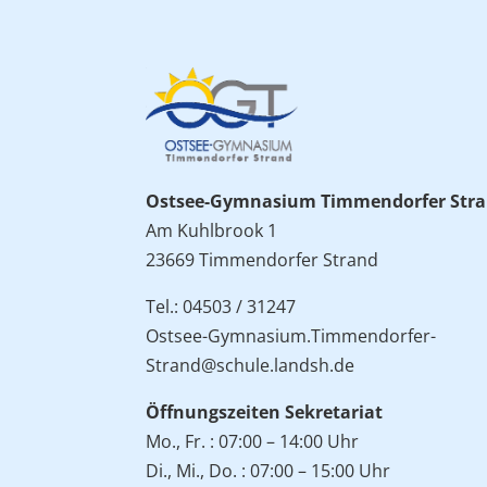
Ostsee-Gymnasium Timmendorfer Str
Am Kuhlbrook 1
23669 Timmendorfer Strand
Tel.: 04503 / 31247
Ostsee-Gymnasium.Timmendorfer-
Strand@schule.landsh.de
Öffnungszeiten Sekretariat
Mo., Fr. : 07:00 – 14:00 Uhr
Di., Mi., Do. : 07:00 – 15:00 Uhr