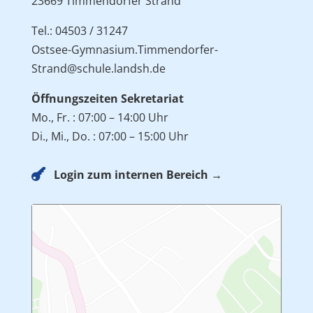
23669 Timmendorfer Strand
Tel.: 04503 / 31247
Ostsee-Gymnasium.Timmendorfer-
Strand@schule.landsh.de
Öffnungszeiten Sekretariat
Mo., Fr. : 07:00 – 14:00 Uhr
Di., Mi., Do. : 07:00 – 15:00 Uhr

Login zum internen Bereich →