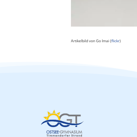
Artikelbild von Go Imai (
flickr
)