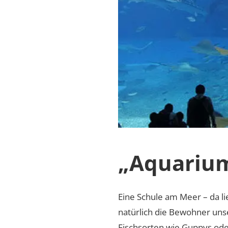
„Aquariu
Eine Schule am Meer – da l
natürlich die Bewohner uns
Fischsorten wie Guppys ode