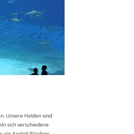
en. Unsere Helden sind
ln sich verschiedene
 ein Axolotl-Pärchen.