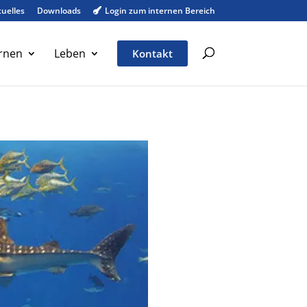
uelles
Downloads
Login zum internen Bereich

rnen
Leben
Kontakt