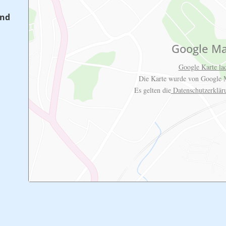
and
Google M
Google Karte la
Die Karte wurde von Google M
Es gelten die
Datenschutzerklä