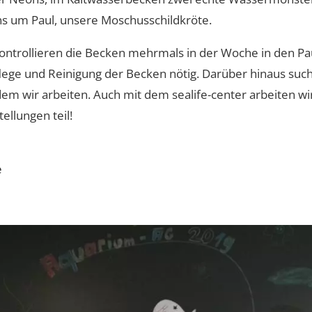
 um Paul, unsere Moschusschildkröte.
 kontrollieren die Becken mehrmals in der Woche in den P
Pflege und Reinigung der Becken nötig. Darüber hinaus such
em wir arbeiten. Auch mit dem sealife-center arbeiten 
llungen teil!
e