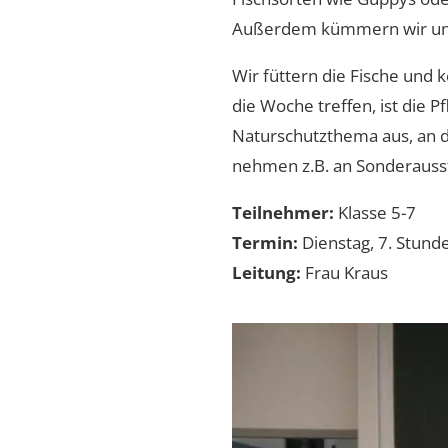
Außerdem kümmern wir uns
Wir füttern die Fische und
die Woche treffen, ist die 
Naturschutzthema aus, an d
nehmen z.B. an Sonderausste
Teilnehmer:
Klasse 5-7
Termin:
Dienstag, 7. Stund
Leitung:
Frau Kraus