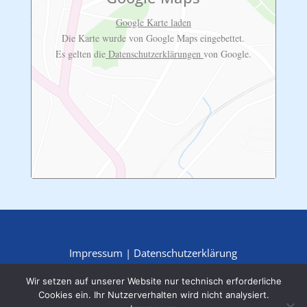
Google Karte laden
Die Karte wurde von Google Maps eingebettet.
Es gelten die
Datenschutzerklärungen
von Google.
Impressum
|
Datenschutzerklärung
Wir setzen auf unserer Website nur technisch erforderliche
Cookies ein. Ihr Nutzerverhalten wird nicht analysiert.