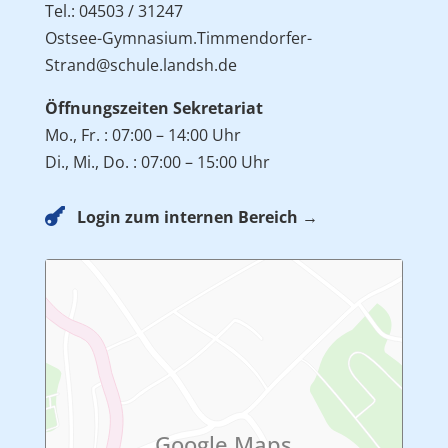
Tel.: 04503 / 31247
Ostsee-Gymnasium.Timmendorfer-
Strand@schule.landsh.de
Öffnungszeiten Sekretariat
Mo., Fr. : 07:00 – 14:00 Uhr
Di., Mi., Do. : 07:00 – 15:00 Uhr

Login zum internen Bereich →
Google Maps