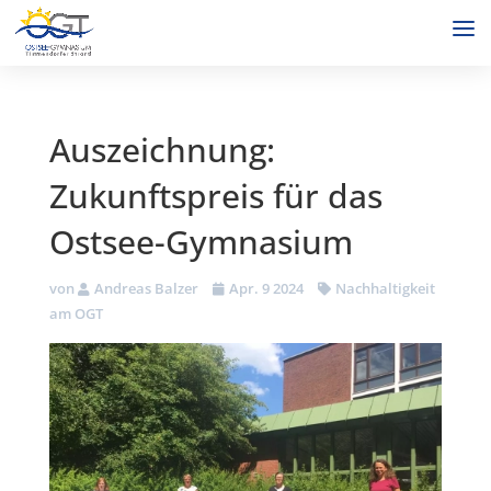
Auszeichnung:
Zukunftspreis für das
Ostsee-Gymnasium
von
Andreas Balzer
Apr. 9 2024
Nachhaltigkeit
am OGT