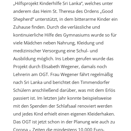
„Hilfsprojekt Kinderhilfe Sri Lanka“, welches unter
anderem das Heim St. Theresa des Ordens „Good
Shepherd“ unterstützt, in dem bitterarme Kinder ein
Zuhause finden. Durch die verlässliche und
kontinuierliche Hilfe des Gymnasiums wurde so für
viele Mädchen neben Nahrung, Kleidung und
medizinischer Versorgung eine Schul- und
Ausbildung möglich. Ins Leben gerufen wurde das
Projekt durch Elisabeth Wegener, damals noch
Lehrerin am OGT. Frau Wegener fährt regelmäßig
nach Sri Lanka und berichtet den Timmendorfer
Schülern anschließend darüber, was mit dem Erlös
passiert ist. Im letzten Jahr konnte beispielsweise
mit den Spenden der Schlafsaal renoviert werden
und jedes Kind erhielt einen eigenen Kleiderhaken.
Das OGT ist jetzt schon in der Planung wie auch zu
Corona – Zeiten die mindestens 10.000 Euro-