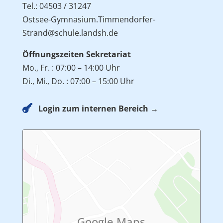
Tel.: 04503 / 31247
Ostsee-Gymnasium.Timmendorfer-
Strand@schule.landsh.de
Öffnungszeiten Sekretariat
Mo., Fr. : 07:00 – 14:00 Uhr
Di., Mi., Do. : 07:00 – 15:00 Uhr

Login zum internen Bereich →
Google Maps