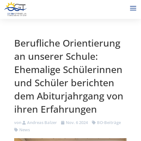
Berufliche Orientierung
an unserer Schule:
Ehemalige Schülerinnen
und Schüler berichten
dem Abiturjahrgang von
ihren Erfahrungen
von
Andreas Balzer
Nov. 6 2024
BO-Beiträge
News