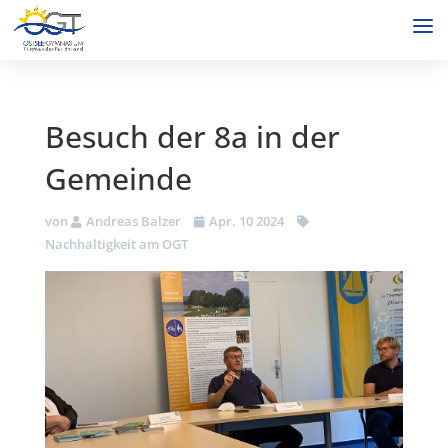
Besuch der 8a in der
Gemeinde
von
Andreas Balzer
Apr. 10 2024
Nachhaltigkeit am OGT