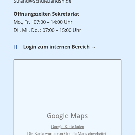
Strand@schule.landsh.de
Öffnungszeiten Sekretariat
Mo., Fr. : 07:00 – 14:00 Uhr
Di., Mi., Do. : 07:00 – 15:00 Uhr

Login zum internen Bereich →
Google Maps
Google Karte laden
Die Karte wurde von Google Maps eingebettet.