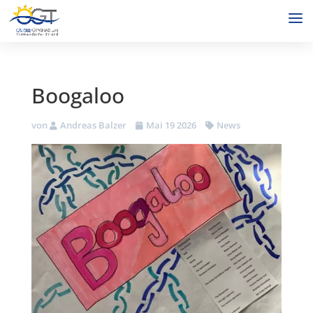
Boogaloo
von
Andreas Balzer
Mai 19 2026
News