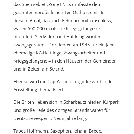
das Sperrgebiet „Zone F“. Es umfasste den
gesamten nordöstlichen Teil Ostholsteins. In
diesem Areal, das auch Fehmarn mit einschloss,
waren 600.000 deutsche Kriegsgefangene
interniert. Sierksdorf und Haffkrug wurden
zwangsgeräumt. Dort lebten ab 1945 für ein Jahr
ehemalige KZ-Häftlinge, Zwangsarbeiter und
Kriegsgefangene – in den Häusern der Gemeinden
und in Zelten am Strand.
Ebenso wird die Cap-Arcona-Tragödie wird in der
Ausstellung thematisiert.
Die Briten ließen sich in Scharbeutz nieder. Kurpark
und große Teile des dortigen Strands waren für
Deutsche gesperrt. Neun Jahre lang.
Tabea Hoffmann, Saxophon, Johann Brede,