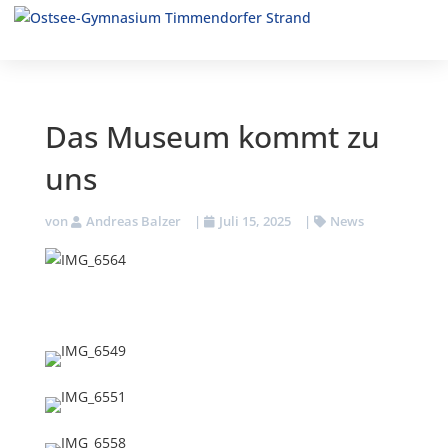
Das Museum kommt zu
uns
von
Andreas Balzer
|
Juli 15, 2025
|
News