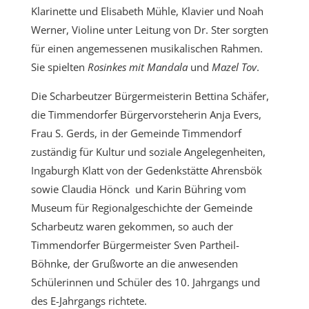
Klarinette und Elisabeth Mühle, Klavier und Noah
Werner, Violine unter Leitung von Dr. Ster sorgten
für einen angemessenen musikalischen Rahmen.
Sie spielten
Rosinkes mit Mandala
und
Mazel Tov
.
Die Scharbeutzer Bürgermeisterin Bettina Schäfer,
die Timmendorfer Bürgervorsteherin Anja Evers,
Frau S. Gerds, in der Gemeinde Timmendorf
zuständig für Kultur und soziale Angelegenheiten,
Ingaburgh Klatt von der Gedenkstätte Ahrensbök
sowie Claudia Hönck und Karin Bühring vom
Museum für Regionalgeschichte der Gemeinde
Scharbeutz waren gekommen, so auch der
Timmendorfer Bürgermeister Sven Partheil-
Böhnke, der Grußworte an die anwesenden
Schülerinnen und Schüler des 10. Jahrgangs und
des E-Jahrgangs richtete.