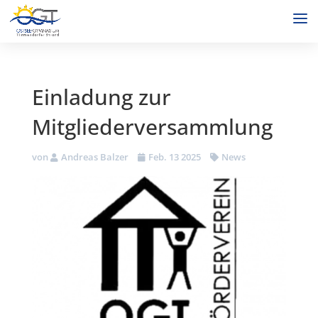
Einladung zur
Mitgliederversammlung
von
Andreas Balzer
Feb. 13 2025
News