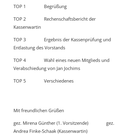
TOP 1
Begrüßung
TOP 2
Rechenschaftsbericht der
Kassenwartin
TOP 3
Ergebnis der Kassenprüfung und
Entlastung des Vorstands
TOP 4
Wahl eines neuen Mitglieds und
Verabschiedung von Jan Jochims
TOP 5
Verschiedenes
Mit freundlichen Grüßen
gez. Mirena Günther (1. Vorsitzende)
gez.
Andrea Finke-Schaak (Kassenwartin)