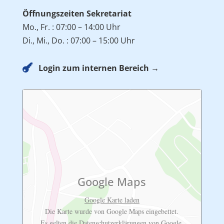
Öffnungszeiten Sekretariat
Mo., Fr. : 07:00 – 14:00 Uhr
Di., Mi., Do. : 07:00 – 15:00 Uhr

Login zum internen Bereich →
Google Maps
Google Karte laden
Die Karte wurde von Google Maps eingebettet.
Es gelten die
Datenschutzerklärungen
von Google.