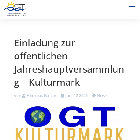
Einladung zur
öffentlichen
Jahreshauptversammlun
g – Kulturmark
von
Andreas Balzer
Juni 12 2025
News