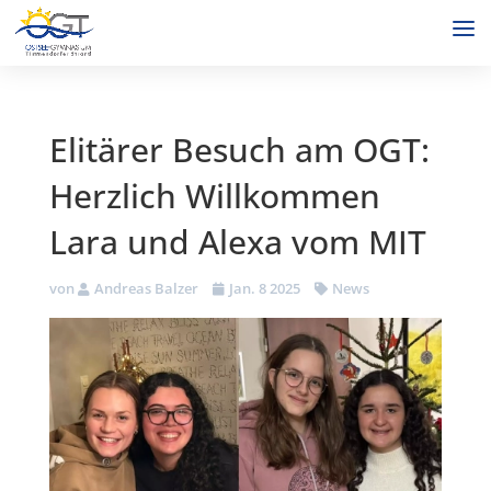
Elitärer Besuch am OGT:
Herzlich Willkommen
Lara und Alexa vom MIT
von
Andreas Balzer
Jan. 8 2025
News