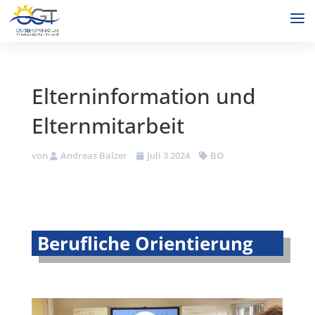
Elterninformation und
Elternmitarbeit
von
Andreas Balzer
Juli 3 2024
BO
Berufliche Orientierung