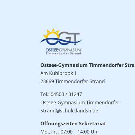
Ostsee-Gymnasium Timmendorfer Str
Am Kuhlbrook 1
23669 Timmendorfer Strand
Tel.: 04503 / 31247
Ostsee-Gymnasium.Timmendorfer-
Strand@schule.landsh.de
Öffnungszeiten Sekretariat
Mo., Fr. : 07:00 – 14:00 Uhr