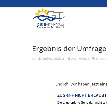
Ergebnis der Umfrage 
von
Andreas Balzer
Apr. 10 2024
Nachha
Endlich! Wir haben jetzt ein