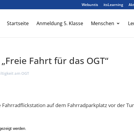
Webuntis
itsLearning
Akt
Startseite
Anmeldung 5. Klasse
Menschen
Le
„Freie Fahrt für das OGT“
ltigkeit am OGT
e Fahrradflickstation auf dem Fahrradparkplatz vor der Tur