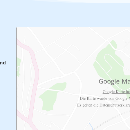
and
Google M
Google Karte la
Die Karte wurde von Google M
Es gelten die
Datenschutzerklä