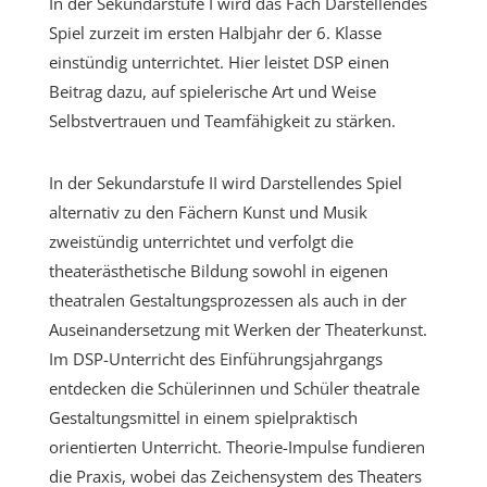
In der Sekundarstufe I wird das Fach Darstellendes
Spiel zurzeit im ersten Halbjahr der 6. Klasse
einstündig unterrichtet. Hier leistet DSP einen
Beitrag dazu, auf spielerische Art und Weise
Selbstvertrauen und Teamfähigkeit zu stärken.
In der Sekundarstufe II wird Darstellendes Spiel
alternativ zu den Fächern Kunst und Musik
zweistündig unterrichtet und verfolgt die
theaterästhetische Bildung sowohl in eigenen
theatralen Gestaltungsprozessen als auch in der
Auseinandersetzung mit Werken der Theaterkunst.
Im DSP-Unterricht des Einführungsjahrgangs
entdecken die Schülerinnen und Schüler theatrale
Gestaltungsmittel in einem spielpraktisch
orientierten Unterricht. Theorie-Impulse fundieren
die Praxis, wobei das Zeichensystem des Theaters