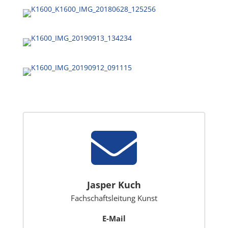

Jasper Kuch
Fachschaftsleitung Kunst
E-Mail