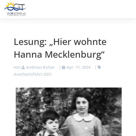
Lesung: „Hier wohnte
Hanna Mecklenburg“
von
Andreas Balzer
|
Apr. 11, 2024
|
Auschwitzfahrt 2021