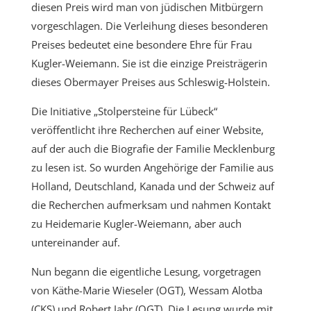
diesen Preis wird man von jüdischen Mitbürgern
vorgeschlagen. Die Verleihung dieses besonderen
Preises bedeutet eine besondere Ehre für Frau
Kugler-Weiemann. Sie ist die einzige Preisträgerin
dieses Obermayer Preises aus Schleswig-Holstein.
Die Initiative „Stolpersteine für Lübeck“
veröffentlicht ihre Recherchen auf einer Website,
auf der auch die Biografie der Familie Mecklenburg
zu lesen ist. So wurden Angehörige der Familie aus
Holland, Deutschland, Kanada und der Schweiz auf
die Recherchen aufmerksam und nahmen Kontakt
zu Heidemarie Kugler-Weiemann, aber auch
untereinander auf.
Nun begann die eigentliche Lesung, vorgetragen
von Käthe-Marie Wieseler (OGT), Wessam Alotba
(CKS) und Robert Jahr (OGT). Die Lesung wurde mit