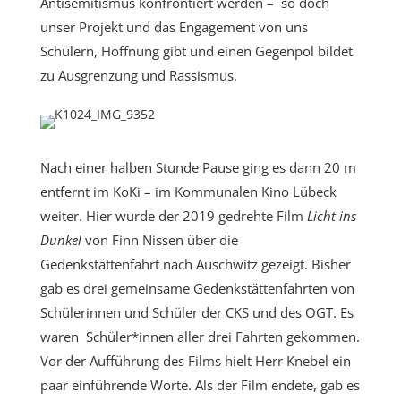
Antisemitismus konfrontiert werden – so doch
unser Projekt und das Engagement von uns
Schülern, Hoffnung gibt und einen Gegenpol bildet
zu Ausgrenzung und Rassismus.
Nach einer halben Stunde Pause ging es dann 20 m
entfernt im KoKi – im Kommunalen Kino Lübeck
weiter. Hier wurde der 2019 gedrehte Film
Licht ins
Dunkel
von Finn Nissen über die
Gedenkstättenfahrt nach Auschwitz gezeigt. Bisher
gab es drei gemeinsame Gedenkstättenfahrten von
Schülerinnen und Schüler der CKS und des OGT. Es
waren Schüler*innen aller drei Fahrten gekommen.
Vor der Aufführung des Films hielt Herr Knebel ein
paar einführende Worte. Als der Film endete, gab es