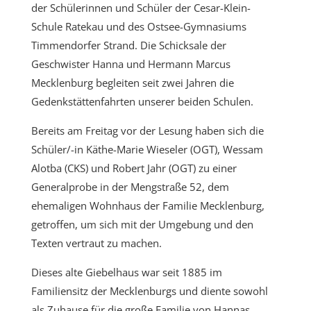
der Schülerinnen und Schüler der Cesar-Klein-
Schule Ratekau und des Ostsee-Gymnasiums
Timmendorfer Strand. Die Schicksale der
Geschwister Hanna und Hermann Marcus
Mecklenburg begleiten seit zwei Jahren die
Gedenkstättenfahrten unserer beiden Schulen.
Bereits am Freitag vor der Lesung haben sich die
Schüler/-in Käthe-Marie Wieseler (OGT), Wessam
Alotba (CKS) und Robert Jahr (OGT) zu einer
Generalprobe in der Mengstraße 52, dem
ehemaligen Wohnhaus der Familie Mecklenburg,
getroffen, um sich mit der Umgebung und den
Texten vertraut zu machen.
Dieses alte Giebelhaus war seit 1885 im
Familiensitz der Mecklenburgs und diente sowohl
als Zuhause für die große Familie von Hannas