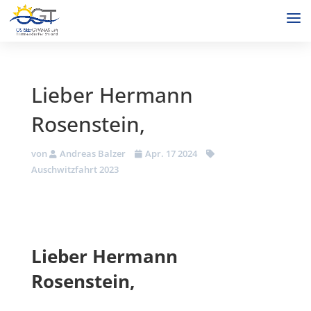
Lieber Hermann
Rosenstein,
von
Andreas Balzer
Apr. 17 2024
Auschwitzfahrt 2023
Lieber Hermann
Rosenstein,