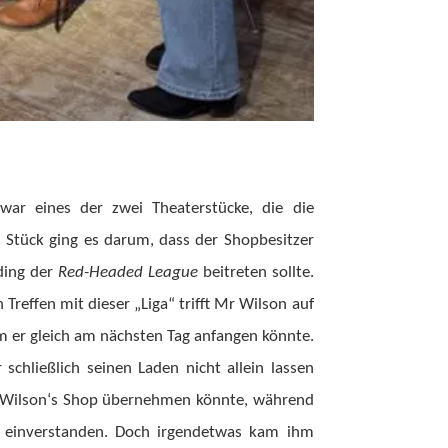
 war eines der zwei Theaterstücke, die die
m Stück ging es darum, dass der Shopbesitzer
ding der
Red-Headed League
beitreten sollte.
Treffen mit dieser „Liga“ trifft Mr Wilson auf
m er
gleich am nächsten Tag anfangen könnte.
schließlich seinen Laden nicht allein lassen
Mr Wilson‘s Shop übernehmen könnte, während
n einverstanden. Doch irgendetwas kam ihm