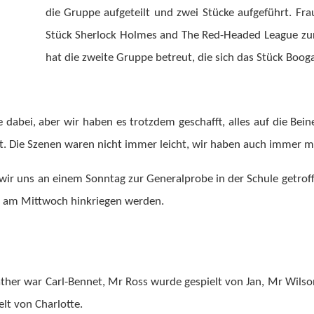
die Gruppe aufgeteilt und zwei Stücke aufgeführt. Fr
Stück Sherlock Holmes and The Red-Headed League zur
hat die zweite Gruppe betreut, die sich das Stück Boog
 dabei, aber wir haben es trotzdem geschafft, alles auf die Bein
zt. Die Szenen waren nicht immer leicht, wir haben auch immer m
ir uns an einem Sonntag zur Generalprobe in der Schule getrof
as am Mittwoch hinkriegen werden.
ther war Carl-Bennet, Mr Ross wurde gespielt von Jan, Mr Wilson
lt von Charlotte.