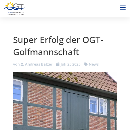
Super Erfolg der OGT-
Golfmannschaft
von
Andreas Balzer
Juli 25 2025
News