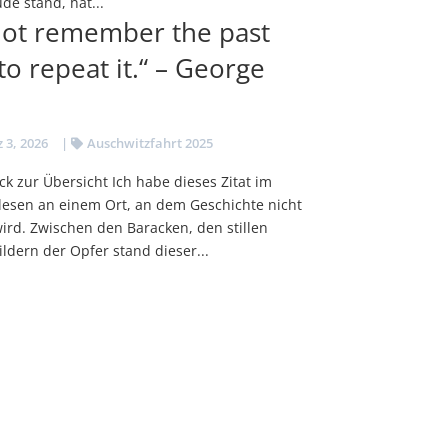
de stand, hat...
not remember the past
 repeat it.“ – George
 3, 2026
|
Auschwitzfahrt 2025
k zur Übersicht Ich habe dieses Zitat im
esen an einem Ort, an dem Geschichte nicht
wird. Zwischen den Baracken, den stillen
dern der Opfer stand dieser...