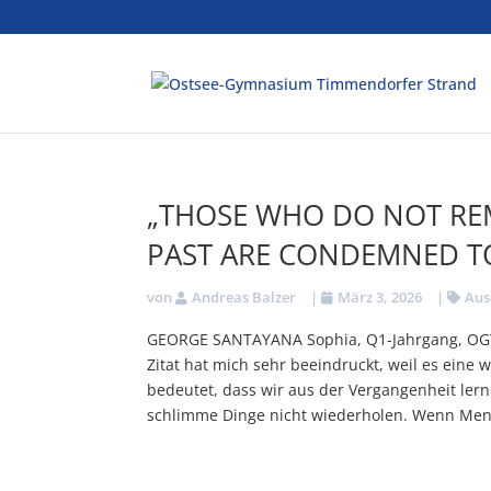
„THOSE WHO DO NOT RE
PAST ARE CONDEMNED TO
von
Andreas Balzer
|
März 3, 2026
|
Aus
GEORGE SANTAYANA Sophia, Q1-Jahrgang, OGT 
Zitat hat mich sehr beeindruckt, weil es eine w
bedeutet, dass wir aus der Vergangenheit ler
schlimme Dinge nicht wiederholen. Wenn Mens