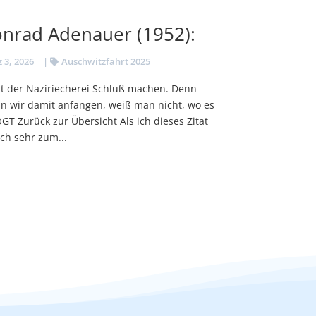
onrad Adenauer (1952):
 3, 2026
|
Auschwitzfahrt 2025
 mit der Naziriecherei Schluß machen. Denn
nn wir damit anfangen, weiß man nicht, wo es
GT Zurück zur Übersicht Als ich dieses Zitat
ch sehr zum...