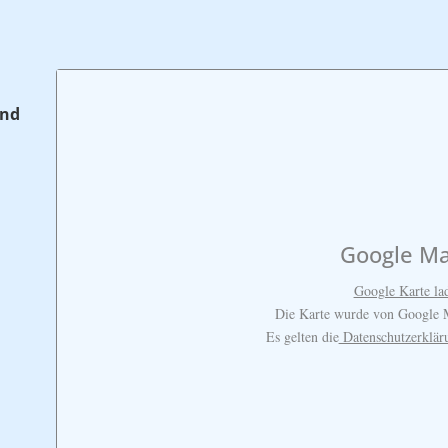
and
Google M
Google Karte la
Die Karte wurde von Google M
Es gelten die
Datenschutzerklä