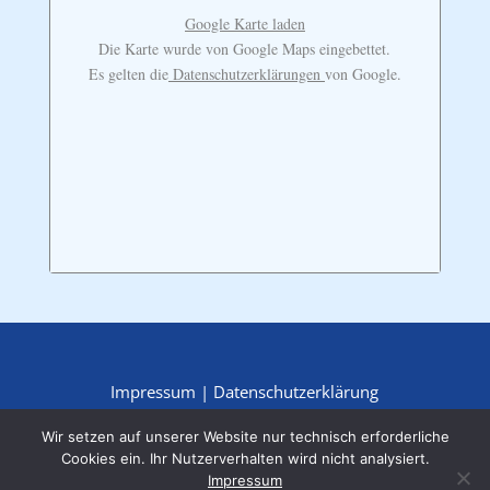
Google Karte laden
Die Karte wurde von Google Maps eingebettet.
Es gelten die
Datenschutzerklärungen
von Google.
Impressum
|
Datenschutzerklärung
Wir setzen auf unserer Website nur technisch erforderliche
Cookies ein. Ihr Nutzerverhalten wird nicht analysiert.
Impressum