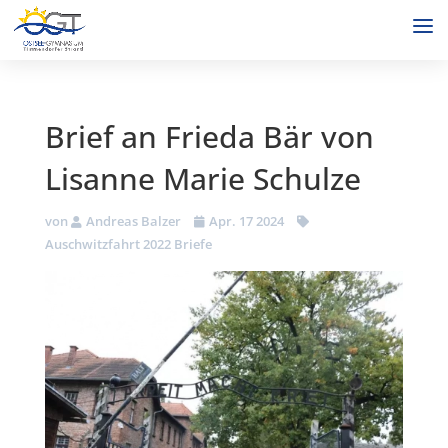
Brief an Frieda Bär von
Lisanne Marie Schulze
von
Andreas Balzer
Apr. 17 2024
Auschwitzfahrt 2022 Briefe