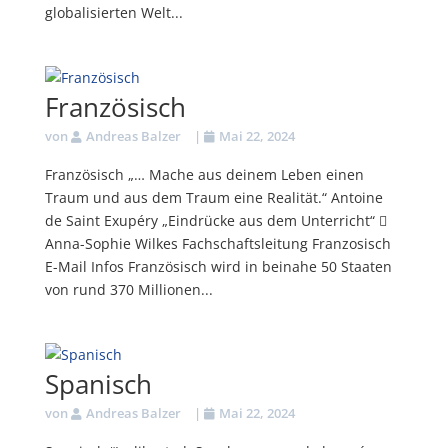
globalisierten Welt...
Französisch
von
Andreas Balzer
|
Mai 22, 2024
Französisch „… Mache aus deinem Leben einen
Traum und aus dem Traum eine Realität.“ Antoine
de Saint Exupéry „Eindrücke aus dem Unterricht“ 
Anna-Sophie Wilkes Fachschaftsleitung Franzosisch
E-Mail Infos Französisch wird in beinahe 50 Staaten
von rund 370 Millionen...
Spanisch
von
Andreas Balzer
|
Mai 22, 2024