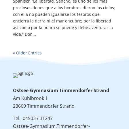
Spanisch “La libertad, Sancho, es uno de los más
preciosos dones que a los hombres dieron los cielos;
con ella no pueden igualarse los tesoros que
encierra la tierra ni el mar encubre; por la libertad
así como por la honra se puede y debe aventurar la
vida.“ Don...
« Older Entries
Ostsee-Gymnasium Timmendorfer Strand
Am Kuhlbrook 1
23669 Timmendorfer Strand
Tel.: 04503 / 31247
Ostsee-Gymnasium.Timmendorfer-