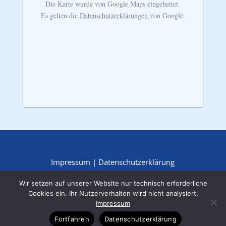
Die Karte wurde von Google Maps eingebettet.
Es gelten die
Datenschutzerklärungen
von Google.
Impressum
|
Datenschutzerklärung
Wir setzen auf unserer Website nur technisch erforderliche
Cookies ein. Ihr Nutzerverhalten wird nicht analysiert.
Impressum
Fortfahren
Datenschutzerklärung