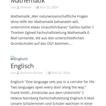
Mathematik
von
Moewe
|
Mai 22, 2024
Mathematik „Wer naturwissenschaftliche Fragen
ohne Hilfe der Mathematik behandeln will,
unternimmt etwas Unausführbares“ Galileo Galilei 
Thorben Egtved Fachschaftsleitung Mathematik E-
Mail Lernende, die aus den unterschiedlichen
Grundschulen auf das OGT kommen,...
Englisch
von
Andreas Balzer
|
Mai 22, 2024
Englisch “One language sets you in a corridor for life.
Two languages open every door along the way.”
Frank Smith „Eindrücke aus dem Unterricht“ 
Helena Nürnberg Fachschaftsleitung Englisch E-Mail
Unsere Schülerinnen und Schüler wachsen in einer