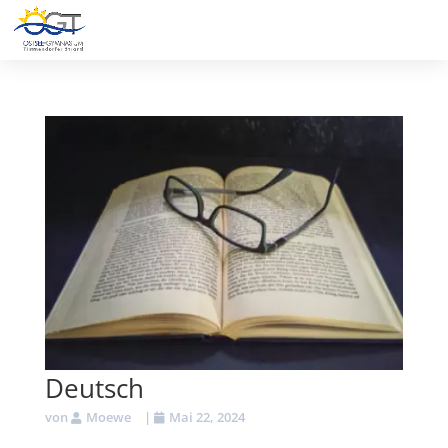
Deutsch
von
Moewe
|
Mai 22, 2024