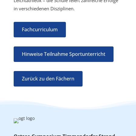
Leichtathletik – die Schule feiert zahlreiche Erfolge
in verschiedenen Disziplinen.
Fachcurriculum
Hinweise Teilnahme Sportunterricht
Zurück zu den Fächern