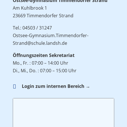
Ostsee-Gymnasium Timmendorfer Strand
Am Kuhlbrook 1
23669 Timmendorfer Strand
Tel.: 04503 / 31247
Ostsee-Gymnasium.Timmendorfer-
Strand@schule.landsh.de
Öffnungszeiten Sekretariat
Mo., Fr. : 07:00 – 14:00 Uhr
Di., Mi., Do. : 07:00 – 15:00 Uhr

Login zum internen Bereich →