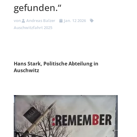
gefunden.“
von
Andreas Balzer
Jan. 12 2026
Auschwitzfahrt 2025
Hans Stark, Politische Abteilung in
Auschwitz