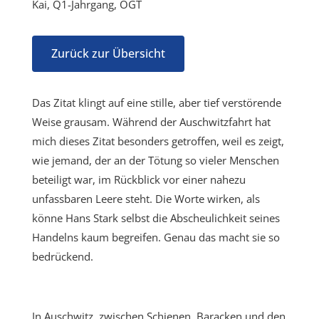
Kai, Q1-Jahrgang, OGT
Zurück zur Übersicht
Das Zitat klingt auf eine stille, aber tief verstörende
Weise grausam. Während der Auschwitzfahrt hat
mich dieses Zitat besonders getroffen, weil es zeigt,
wie jemand, der an der Tötung so vieler Menschen
beteiligt war, im Rückblick vor einer nahezu
unfassbaren Leere steht. Die Worte wirken, als
könne Hans Stark selbst die Abscheulichkeit seines
Handelns kaum begreifen. Genau das macht sie so
bedrückend.
In Auschwitz, zwischen Schienen, Baracken und den