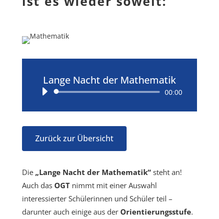
ist es wieder soweit:
Lange Nacht der Mathematik
Audio-
00:00
Player
Zurück zur Übersicht
Die
„Lange Nacht der Mathematik“
steht an!
Auch das
OGT
nimmt mit einer Auswahl
interessierter Schülerinnen und Schüler teil –
darunter auch einige aus der
Orientierungsstufe
.