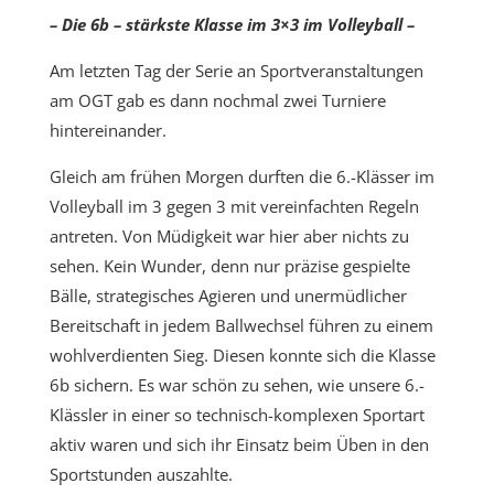
– Die 6b – stärkste Klasse im 3×3 im Volleyball –
Am letzten Tag der Serie an Sportveranstaltungen
am OGT gab es dann nochmal zwei Turniere
hintereinander.
Gleich am frühen Morgen durften die 6.-Klässer im
Volleyball im 3 gegen 3 mit vereinfachten Regeln
antreten. Von Müdigkeit war hier aber nichts zu
sehen. Kein Wunder, denn nur präzise gespielte
Bälle, strategisches Agieren und unermüdlicher
Bereitschaft in jedem Ballwechsel führen zu einem
wohlverdienten Sieg. Diesen konnte sich die Klasse
6b sichern. Es war schön zu sehen, wie unsere 6.-
Klässler in einer so technisch-komplexen Sportart
aktiv waren und sich ihr Einsatz beim Üben in den
Sportstunden auszahlte.