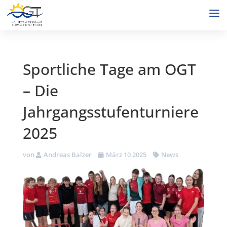
Sportliche Tage am OGT
– Die
Jahrgangsstufenturniere
2025
von
Andreas Balzer
März 10 2025
News