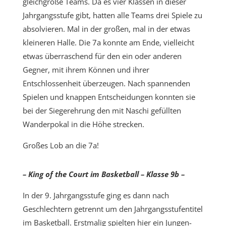
gleichgroße Teams. Da es vier Klassen in dieser
Jahrgangsstufe gibt, hatten alle Teams drei Spiele zu
absolvieren. Mal in der großen, mal in der etwas
kleineren Halle. Die 7a konnte am Ende, vielleicht
etwas überraschend für den ein oder anderen
Gegner, mit ihrem Können und ihrer
Entschlossenheit überzeugen. Nach spannenden
Spielen und knappen Entscheidungen konnten sie
bei der Siegerehrung den mit Naschi gefüllten
Wanderpokal in die Höhe strecken.
Großes Lob an die 7a!
– King of the Court im Basketball – Klasse 9b –
In der 9. Jahrgangsstufe ging es dann nach
Geschlechtern getrennt um den Jahrgangsstufentitel
im Basketball. Erstmalig spielten hier ein Jungen-