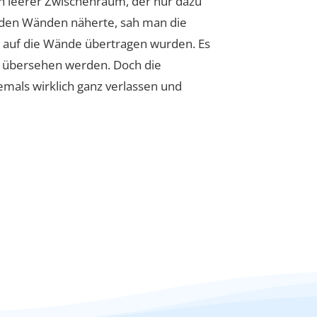
in leerer Zwischenraum, der nur dazu
 den Wänden näherte, sah man die
en auf die Wände übertragen wurden. Es
ft übersehen werden. Doch die
mals wirklich ganz verlassen und