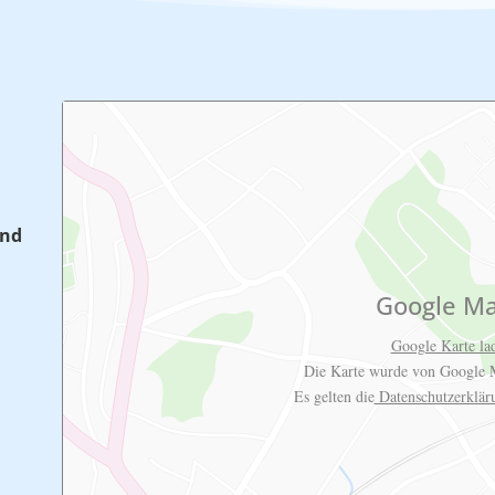
and
Google M
Google Karte la
Die Karte wurde von Google M
Es gelten die
Datenschutzerklä