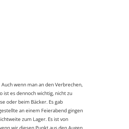
hlt. Auch wenn man an den Verbrechen,
ist es dennoch wichtig, nicht zu
asse oder beim Bäcker. Es gab
gestellte an einem Feierabend gingen
chtweite zum Lager. Es ist von
 wenn wir diesen Punkt aus den Augen