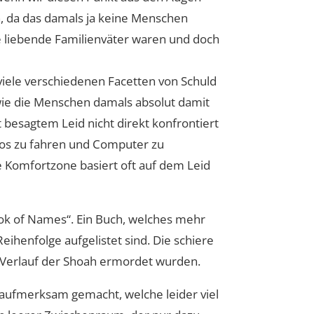
nn, da das damals ja keine Menschen
e liebende Familienväter waren und doch
 viele verschiedenen Facetten von Schuld
wie die Menschen damals absolut damit
besagtem Leid nicht direkt konfrontiert
utos zu fahren und Computer zu
re Komfortzone basiert oft auf dem Leid
ook of Names“. Ein Buch, welches mehr
eihenfolge aufgelistet sind. Die schiere
im Verlauf der Shoah ermordet wurden.
aufmerksam gemacht, welche leider viel