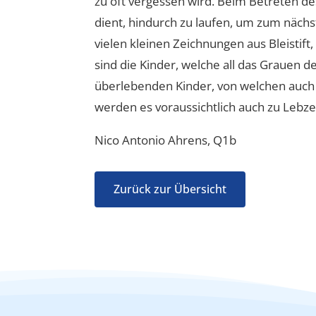
zu oft vergessen wird. Beim Betreten d
dient, hindurch zu laufen, um zum näc
vielen kleinen Zeichnungen aus Bleistif
sind die Kinder, welche all das Grauen 
überlebenden Kinder, von welchen auch 
werden es voraussichtlich auch zu Lebze
Nico Antonio Ahrens, Q1b
Zurück zur Übersicht