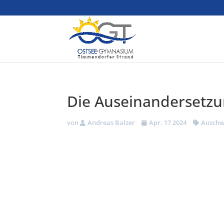
Die Auseinandersetzu
von
Andreas Balzer
Apr. 17 2024
Auschw