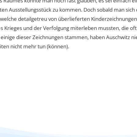
es Raumes konnte man noch fast glauben, es sei einfach e
hsten Ausstellungsstück zu kommen. Doch sobald man sich
t, welche detailgetreu von überlieferten Kinderzeichnung
des Krieges und der Verfolgung miterleben mussten, die o
einige dieser Zeichnungen stammen, haben Auschwitz nie
iten nicht mehr tun (können).