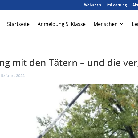
Webuntis
itsLearning
Akt
Startseite
Anmeldung 5. Klasse
Menschen
Le
ng mit den Tätern – und die ve
itzfahrt 2022