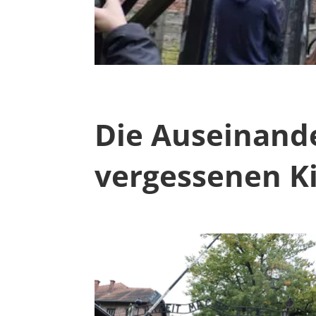
Die Auseinande
vergessenen K