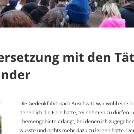
rsetzung mit den Tät
inder
Die Gedenkfahrt nach Auschwitz war wohl eine d
denen ich die Ehre hatte, teilnehmen zu dürfen. 
Themengebiete erlangt, bei denen ich zugegeben
wusste und nichts mehr dazu zu lernen hatte. De