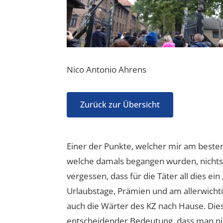
Nico Antonio Ahrens
Zurück zur Übersicht
Einer der Punkte, welcher mir am besten
welche damals begangen wurden, nichts b
vergessen, dass für die Täter all dies e
Urlaubstage, Prämien und am allerwicht
auch die Wärter des KZ nach Hause. Die
entscheidender Bedeutung, dass man nic