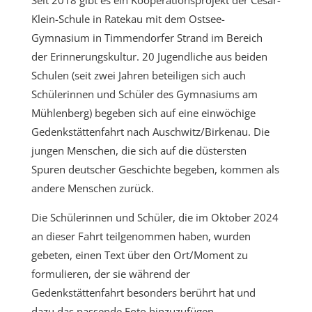
Seit 2018 gibt es ein Kooperationsprojekt der Cesar-
Klein-Schule in Ratekau mit dem Ostsee-
Gymnasium in Timmendorfer Strand im Bereich
der Erinnerungskultur. 20 Jugendliche aus beiden
Schulen (seit zwei Jahren beteiligen sich auch
Schülerinnen und Schüler des Gymnasiums am
Mühlenberg) begeben sich auf eine einwöchige
Gedenkstättenfahrt nach Auschwitz/Birkenau. Die
jungen Menschen, die sich auf die düstersten
Spuren deutscher Geschichte begeben, kommen als
andere Menschen zurück.
Die Schülerinnen und Schüler, die im Oktober 2024
an dieser Fahrt teilgenommen haben, wurden
gebeten, einen Text über den Ort/Moment zu
formulieren, der sie während der
Gedenkstättenfahrt besonders berührt hat und
dazu das passende Foto hinzuzufügen.