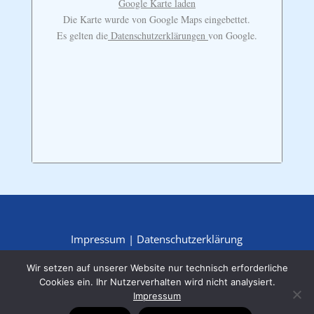
Google Karte laden
Die Karte wurde von Google Maps eingebettet.
Es gelten die
Datenschutzerklärungen
von Google.
Impressum
|
Datenschutzerklärung
Wir setzen auf unserer Website nur technisch erforderliche
Cookies ein. Ihr Nutzerverhalten wird nicht analysiert.
Impressum