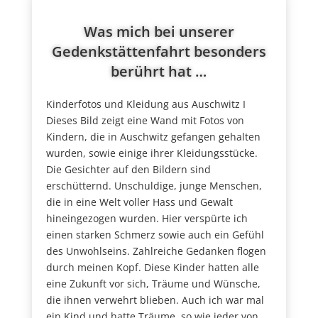
Was mich bei unserer
Gedenkstättenfahrt besonders
berührt hat …
Kinderfotos und Kleidung aus Auschwitz I
Dieses Bild zeigt eine Wand mit Fotos von
Kindern, die in Auschwitz gefangen gehalten
wurden, sowie einige ihrer Kleidungsstücke.
Die Gesichter auf den Bildern sind
erschütternd. Unschuldige, junge Menschen,
die in eine Welt voller Hass und Gewalt
hineingezogen wurden. Hier verspürte ich
einen starken Schmerz sowie auch ein Gefühl
des Unwohlseins. Zahlreiche Gedanken flogen
durch meinen Kopf. Diese Kinder hatten alle
eine Zukunft vor sich, Träume und Wünsche,
die ihnen verwehrt blieben. Auch ich war mal
ein Kind und hatte Träume, so wie jeder von...