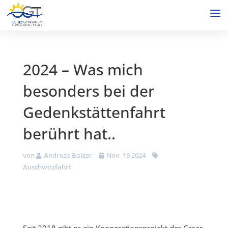
2024 – Was mich
besonders bei der
Gedenkstättenfahrt
berührt hat..
von
Andreas Balzer
Nov. 19 2024
Auschwitzfahrt